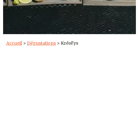
Accueil
>
Dégustations
>
Kréol'ys