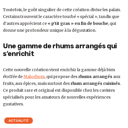
Toutefois, le goût singulier de cette création divise les palais.
Certains trouvent le caractère tourbé « spécial », tandis que
d’autres apprécient ce
« p’tit gras » en fin de bouche
, qui
donne une profondeur unique à la dégustation.
Une gamme de rhums arrangés qui
s’enrichit
Cette nouvelle création vient enrichir la gamme déjà bien
étoffée de
Malorhum
, qui propose des
rhums arrangés
aux
fruits, aux épices, mais surtout des
rhum arrangés cuisinés
.
Ce produit rare et original est disponible chez les cavistes
spécialisés pour les amateurs de nouvelles expériences
gustatives.
ACTUALITÉ