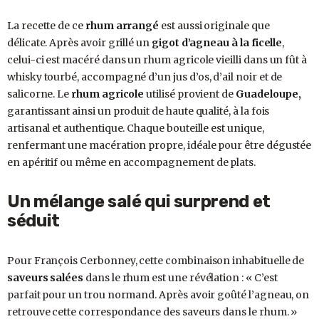
La recette de ce
rhum arrangé
est aussi originale que
délicate. Après avoir grillé un
gigot d’agneau à la ficelle
,
celui-ci est macéré dans un rhum agricole vieilli dans un fût à
whisky tourbé, accompagné d’un jus d’os, d’ail noir et de
salicorne. Le
rhum agricole
utilisé provient de
Guadeloupe,
garantissant ainsi un produit de haute qualité, à la fois
artisanal et authentique. Chaque bouteille est unique,
renfermant une macération propre, idéale pour être dégustée
en apéritif ou même en accompagnement de plats.
Un mélange salé qui surprend et
séduit
Pour François Cerbonney, cette combinaison inhabituelle de
saveurs salées
dans le rhum est une révélation : « C’est
parfait pour un trou normand. Après avoir goûté l’agneau, on
retrouve cette correspondance des saveurs dans le rhum. »