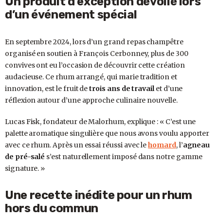
Un produit d’exception dévoilé lors
d’un événement spécial
En septembre 2024, lors d’un grand repas champêtre
organisé en soutien à François Cerbonney, plus de 300
convives ont eu l’occasion de découvrir cette création
audacieuse. Ce rhum arrangé, qui marie tradition et
innovation, est le fruit de
trois ans de travail
et d’une
réflexion autour d’une approche culinaire nouvelle.
Lucas Fisk, fondateur de Malorhum, explique : « C’est une
palette aromatique singulière que nous avons voulu apporter
avec ce rhum. Après un essai réussi avec le
homard
, l’
agneau
de pré-salé
s’est naturellement imposé dans notre gamme
signature. »
Une recette inédite pour un rhum
hors du commun