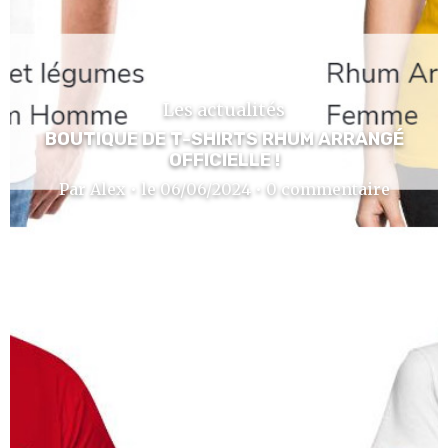
Les actualités
BOUTIQUE DE T-SHIRTS RHUM ARRANGÉ
OFFICIELLE !
Par Alex • le 06/06/2024 • 0 commentaire