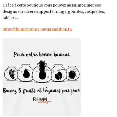
Grâce à cette boutique vous pouvez aussi imprimer ces
designs sur divers
supports
: mugs, gourdes, casquettes,
tabliers…
https://rhumarrange.myspreadshop.fr/