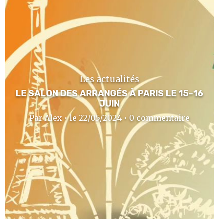
Les actualités
LE SALON DES ARRANGÉS À PARIS LE 15-16
JUIN
Par Alex • le 22/05/2024 • 0 commentaire