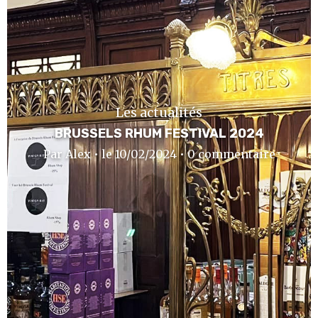
Les actualités
BRUSSELS RHUM FESTIVAL 2024
Par Alex • le 10/02/2024 • 0 commentaire