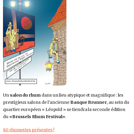
Un
salon du rhum
dans un lieu atypique et magnifique : les
prestigieux salons de l’ancienne
Banque Brunner
, au sein du
quartier européen « Léopold » se tiendra la seconde édition
du
«Brussels Rhum Festival»
.
80 rhumeries présentes !