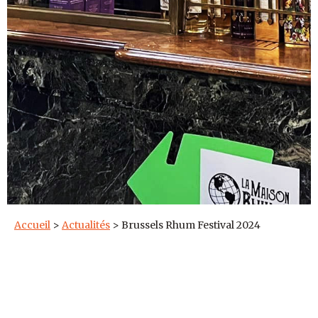
Accueil
>
Actualités
>
Brussels Rhum Festival 2024