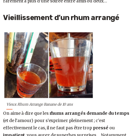
rarement à plus d’une soirée entre amis ou deux…
Vieillissement d’un rhum arrangé
Vieux Rhum Arrange Banane de 10 ans
On aime à dire que les
rhums arrangés demande du temps
(et de l’amour) pour s’exprimer pleinement ; c’est
effectivement le cas, il ne faut pas être trop
pressé
ou
impatient
, vous aurez de superbes surprises… Notamment