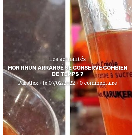
Les actualités
MON RHUM ARRANGÉ SE CONSERVE COMBIEN
DE TEMPS ?
Par Alex • le 07/02/2022 • 0 commentaire