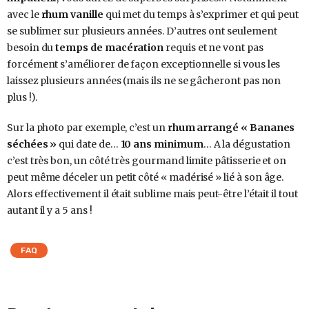
avec le
rhum vanille
qui met du temps à s’exprimer et qui peut
se sublimer sur plusieurs années. D’autres ont seulement
besoin du
temps de macération
requis et ne vont pas
forcément s’améliorer de façon exceptionnelle si vous les
laissez plusieurs années (mais ils ne se gâcheront pas non
plus !).
Sur la photo par exemple, c’est un
rhum arrangé « Bananes
séchées »
qui date de…
10 ans minimum
… A la dégustation
c’est très bon, un côté très gourmand limite pâtisserie et on
peut même déceler un petit côté « madérisé » lié à son âge.
Alors effectivement il était sublime mais peut-être l’était il tout
autant il y a 5 ans !
FAQ