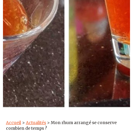
Accueil
>
Actualités
>
Mon rhum arrangé se conserve
combien de temps ?