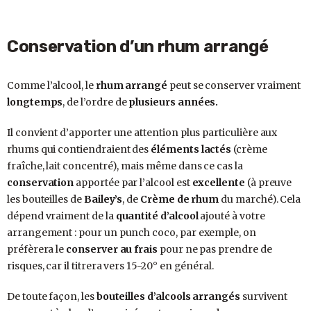
Conservation d’un rhum arrangé
Comme l’alcool, le
rhum arrangé
peut se conserver vraiment
longtemps
, de l’ordre de
plusieurs années.
Il convient d’apporter une attention plus particulière aux
rhums qui contiendraient des
éléments lactés
(crème
fraîche, lait concentré), mais même dans ce cas la
conservation
apportée par l’alcool est
excellente
(à preuve
les bouteilles de
Bailey’s
, de
Crème de rhum
du marché). Cela
dépend vraiment de la
quantité d’alcool
ajouté à votre
arrangement : pour un punch coco, par exemple, on
préfèrera le
conserver au frais
pour ne pas prendre de
risques, car il titrera vers 15-20° en général.
De toute façon, les
bouteilles d’alcools arrangés
survivent