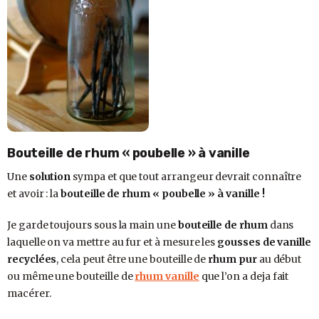
Bouteille de rhum « poubelle » à vanille
Une
solution
sympa et que tout arrangeur devrait connaître
et avoir : la
bouteille de rhum « poubelle » à vanille !
Je garde toujours sous la main une
bouteille de rhum
dans
laquelle on va mettre au fur et à mesure les
gousses de vanille
recyclées
, cela peut être une bouteille de
rhum pur
au début
ou même une bouteille de
rhum vanille
que l’on a deja fait
macérer.