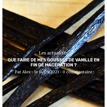
Les actualités
QUE FAIRE DE MES GOUSSES DE VANILLE EN
FIN DE MACÉRATION ?
Par Alex • le 14/09/2023 • 0 commentaire