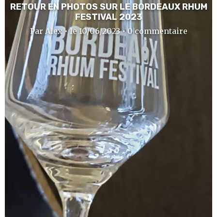
RETOUR EN PHOTOS SUR LE BORDEAUX RHUM
FESTIVAL 2023
Par Alex • le 10/06/2023 • 0 commentaire