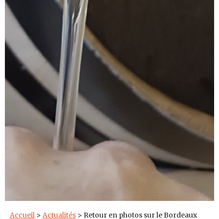
Accueil
>
Actualités
>
Retour en photos sur le Bordeaux