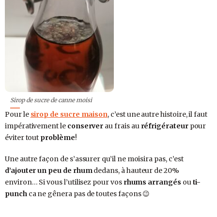
Sirop de sucre de canne moisi
Pour le
sirop de sucre maison
, c’est une autre histoire, il faut
impérativement le
conserver
au frais au
réfrigérateur
pour
éviter tout
problème
!
Une autre façon de s’assurer qu’il ne moisira pas, c’est
d’ajouter un peu de rhum
dedans, à hauteur de 20%
environ… Si vous l’utilisez pour vos
rhums arrangés
ou
ti-
punch
ca ne gênera pas de toutes façons 😉