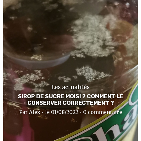
Les actualités
SIROP DE SUCRE MOISI ? COMMENT LE
CONSERVER CORRECTEMENT ?
Par Alex • le 01/08/2022 • 0 commentaire