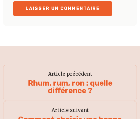
Article précédent
Rhum, rum, ron : quelle
différence ?
Article suivant
Comment choisir une bonne
cannelle ? Cannelle de Ceylan /
Cannelle de Chine