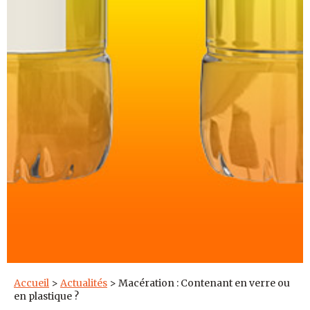
Accueil
>
Actualités
>
Macération : Contenant en verre ou
en plastique ?