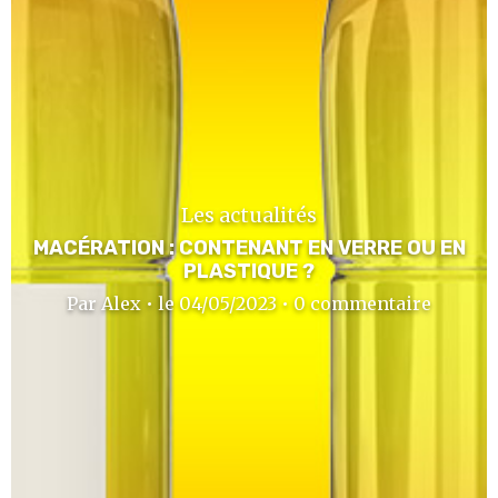
Les actualités
MACÉRATION : CONTENANT EN VERRE OU EN
PLASTIQUE ?
Par Alex • le 04/05/2023 • 0 commentaire