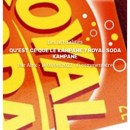
Les actualités
QU’EST CE QUE LE KAMPANE ? ROYAL SODA
KAMPANE
Par Alex • le 01/06/2022 • 0 commentaire