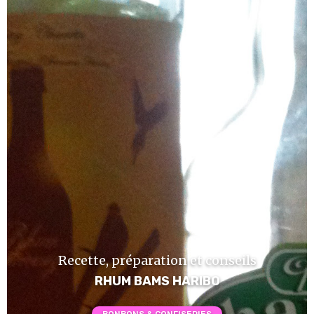
Recette, préparation et conseils
RHUM BAMS HARIBO
BONBONS & CONFISERIES