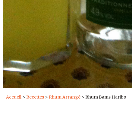
Accueil
>
Recettes
>
Rhum Arrangé
>
Rhum Bams Haribo