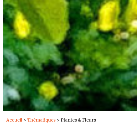
Accueil
>
Thématiques
>
Plantes & Fleurs