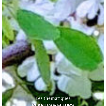
Les thématiques
PLANTES & FLEURS