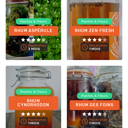
Plantes & Fleurs
Plantes & Fleurs
RHUM ASPÉRULE
RHUM ZEN FRESH
Macération
Macération
3 MOIS
1 MOIS
Plantes & Fleurs
Plantes & Fleurs
RHUM
CYNORHODON
RHUM DES FOINS
Macération
Macération
1 MOIS
1 MOIS