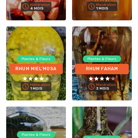
Macération
Macération
4 MOIS
1 MOIS
Plantes & Fleurs
Plantes & Fleurs
RHUM MIEL’MOSA
RHUM FAHAM
Macération
Macération
1 MOIS
3 MOIS
Plantes & Fleurs