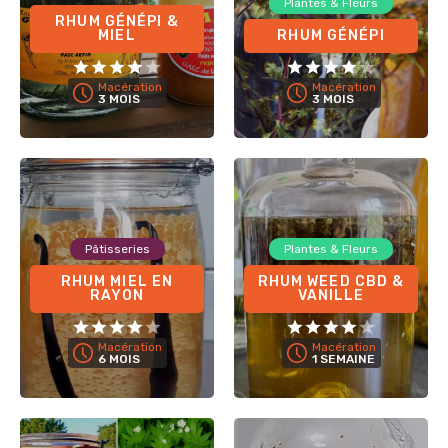
Plantes & Fleurs
RHUM GÉNÉPI &
MIEL
RHUM GÉNÉPI
Macération
Macération
3 MOIS
3 MOIS
Pâtisseries
Plantes & Fleurs
RHUM MIEL EN
RHUM WEED CBD &
RAYON
VANILLE
Macération
Macération
6 MOIS
1 SEMAINE