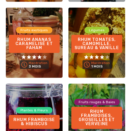
Fruits exotiques
Légumes
RHUM ANANAS
RHUM TOMATES,
CARAMELISÉ ET
CAMOMILLE,
FAHAM
SUREAU & VANILLE
Macération
Macération
3 MOIS
1 MOIS
Fruits rouges & Baies
Plantes & Fleurs
RHUM
FRAMBOISES,
RHUM FRAMBOISE
GROSEILLES ET
& HIBISCUS
VERVEINE