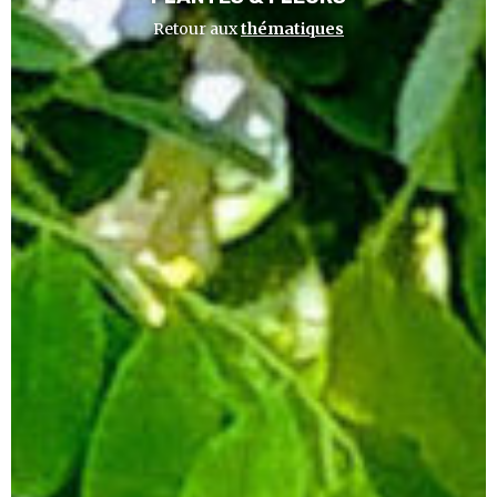
Retour aux
thématiques