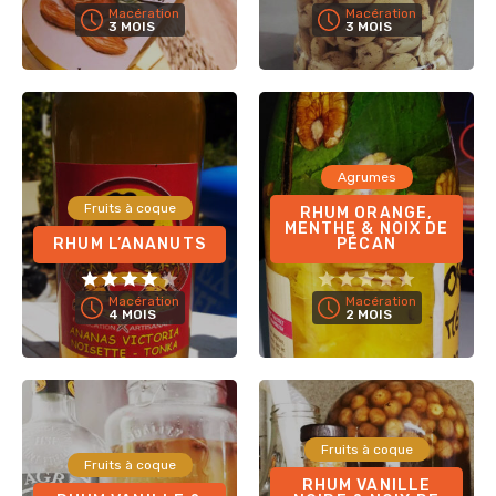
Macération
Macération
3 MOIS
3 MOIS
Agrumes
Fruits à coque
RHUM ORANGE,
MENTHE & NOIX DE
RHUM L’ANANUTS
PÉCAN
Macération
Macération
4 MOIS
2 MOIS
Fruits à coque
Fruits à coque
RHUM VANILLE