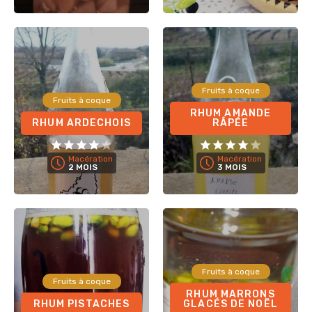
Fruits à coque
Fruits à coque
RHUM AMANDE
RHUM ARDECHOIS
RÂPÉE
Macération
Macération
2 MOIS
3 MOIS
Fruits à coque
Fruits à coque
RHUM MARRONS
RHUM PISTACHES
GLACÉS DE NOËL