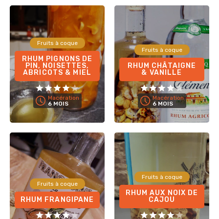
Fruits à coque
Fruits à coque
RHUM PIGNONS DE
PIN, NOISETTES,
RHUM CHÂTAIGNE
ABRICOTS & MIEL
& VANILLE
Macération
Macération
6 MOIS
6 MOIS
Fruits à coque
Fruits à coque
RHUM AUX NOIX DE
RHUM FRANGIPANE
CAJOU