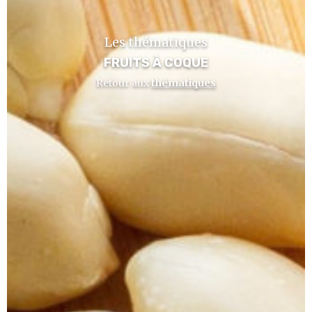
Les thématiques
FRUITS À COQUE
Retour aux
thématiques