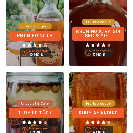
Fruits à coque
Fruits à coque
RHUM NOIX, RAISIN
RHUM HO’NUTS
SEC & MIEL
Macération
Macération
12 MOIS
3 MOIS
Chocolat & Café
Fruits à coque
RHUM LE TÜRK
RHUM AMANDINE
Macération
Macération
7 MOIS
6 MOIS