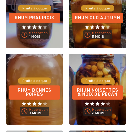
Fruits à coque
Fruits à coque
RHUM PRALINOIX
RHUM OLD AUTUMN
Macération
Macération
1 MOIS
5 MOIS
Fruits à coque
Fruits à coque
RHUM BONNES
RHUM NOISETTES
POIRES
& NOIX DE PÉCAN
Macération
Macération
3 MOIS
6 MOIS