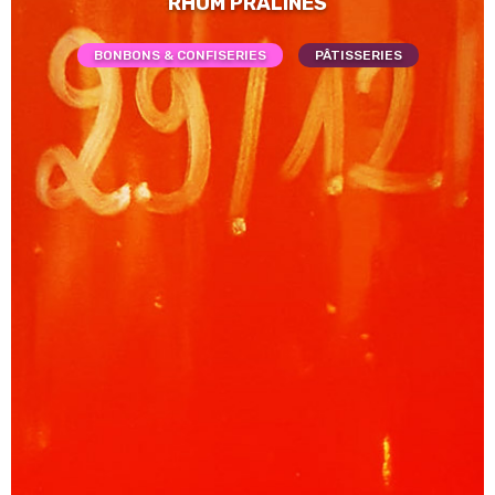
RHUM PRALINES
BONBONS & CONFISERIES
PÂTISSERIES