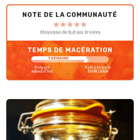
NOTE DE LA COMMUNAUTÉ
Moyenne de
0,0
sur
0
votes
TEMPS DE MACÉRATION
1 SEMAINE
Préparé
Prêt à boire le
aujourd'hui
15/08/2026