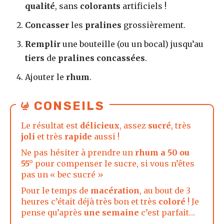
qualité
, sans
colorants
artificiels !
Concasser
les
pralines
grossièrement.
Remplir
une bouteille (ou un bocal) jusqu’au
tiers
de
pralines concassées
.
Ajouter le
rhum
.
CONSEILS
Le résultat est
délicieux
, assez
sucré
, très
joli
et très
rapide
aussi !
Ne pas hésiter à prendre un
rhum a 50 ou
55°
pour compenser le sucre, si vous n’êtes
pas un « bec sucré »
Pour le temps de
macération
, au bout de 3
heures c’était déjà très bon et très
coloré
! Je
pense qu’après
une semaine
c’est parfait…