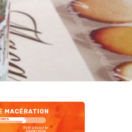
E MACÉRATION
AINES
Prêt à boire le
20/08/2026