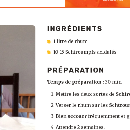
INGRÉDIENTS
1 litre de rhum
10-15 Schtroumpfs acidulés
PRÉPARATION
Temps de préparation :
30 min
Mettre les deux sortes de
Scht
Verser le rhum sur les
Schtrou
Bien
secouer
fréquemment et g
Attendre 2 semaines.