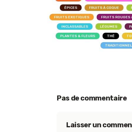
ÉPICES
FRUITS À COQUE
FRUITS EXOTIQUES
FRUITS ROUGES 
INCLASSABLES
LÉGUMES
P
PLANTES & FLEURS
THÉ
TO
TRADITIONNE
Pas de commentaire
Laisser un commen