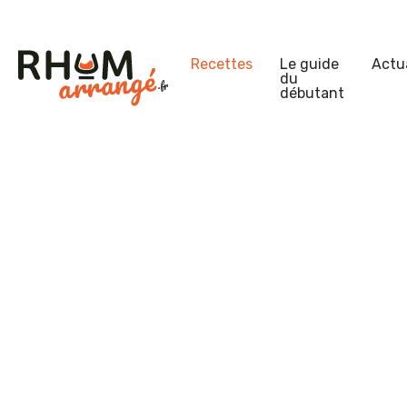
Recettes
Le guide
Actua
du
débutant