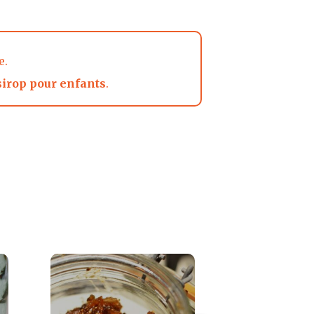
e.
sirop pour enfants
.