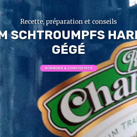
Recette, préparation et conseils
M SCHTROUMPFS HARI
GÉGÉ
BONBONS & CONFISERIES