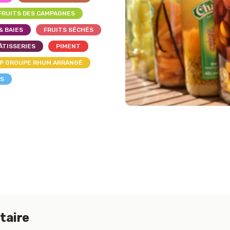
FRUITS DES CAMPAGNES
& BAIES
FRUITS SÉCHÉS
ÂTISSERIES
PIMENT
P GROUPE RHUM ARRANGÉ
LS
taire