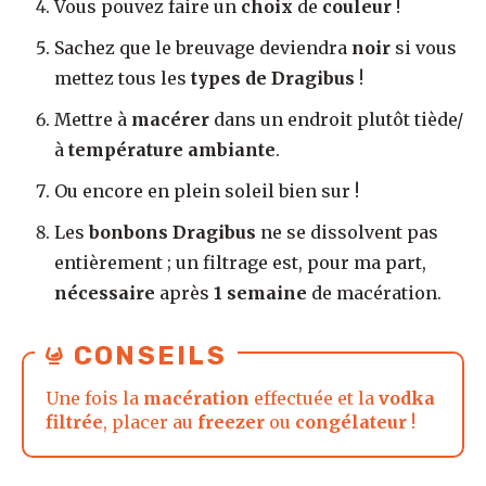
Vous pouvez faire un
choix
de
couleur
!
Sachez que le breuvage deviendra
noir
si vous
mettez tous les
types de Dragibus
!
Mettre à
macérer
dans un endroit plutôt tiède/
à
température ambiante
.
Ou encore en plein soleil bien sur !
Les
bonbons
Dragibus
ne se dissolvent pas
entièrement ; un filtrage est, pour ma part,
nécessaire
après
1 semaine
de macération.
CONSEILS
Une fois la
macération
effectuée et la
vodka
filtrée
, placer au
freezer
ou
congélateur
!