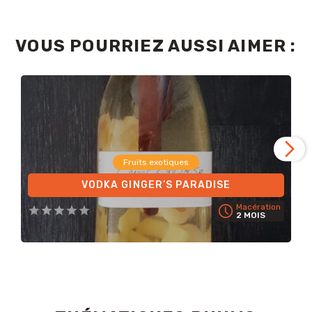
VOUS POURRIEZ AUSSI AIMER :
Fruits exotiques
VODKA GINGER’S PARADISE
Macération
2 MOIS