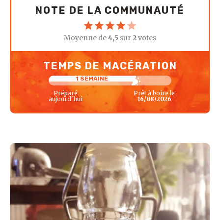
NOTE DE LA COMMUNAUTÉ
Moyenne de
4,5
sur
2
votes
TEMPS DE MACÉRATION
1 SEMAINE
Préparé
Prêt à boire le
aujourd'hui
16/08/2026