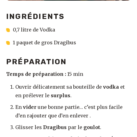
INGRÉDIENTS
0,7 litre de Vodka
1 paquet de gros Dragibus
PRÉPARATION
Temps de préparation :
15 min
Ouvrir délicatement sa bouteille de
vodka
et
en prélever le
surplus
.
En
vider
une bonne partie… c’est plus facile
d’en rajouter que d’en enlever .
Glisser les
Dragibus
par le
goulot
.