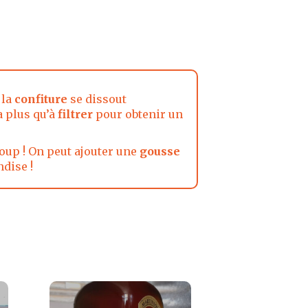
 la
confiture
se dissout
 a plus qu’à
filtrer
pour obtenir un
oup ! On peut ajouter une
gousse
dise !