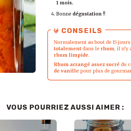
1 mois.
Bonne
dégustation
!!
CONSEILS
Normalement au bout de 15 jours
totalement
dans le
rhum
, il n’y
rhum limpide
.
Rhum arrangé assez sucré
du c
de vanille
pour plus de gourman
VOUS POURRIEZ AUSSI AIMER :