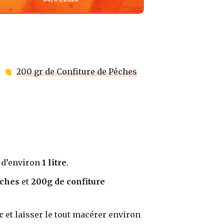
200 gr de Confiture de Pêches
d’environ
1 litre
.
êches
et
200g de confiture
c
et laisser le tout macérer environ