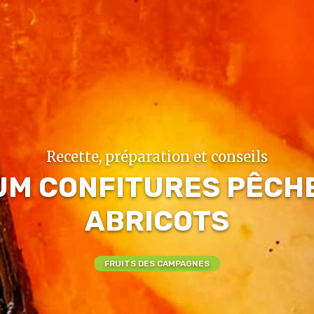
Recette, préparation et conseils
M CONFITURES PÊCH
ABRICOTS
FRUITS DES CAMPAGNES