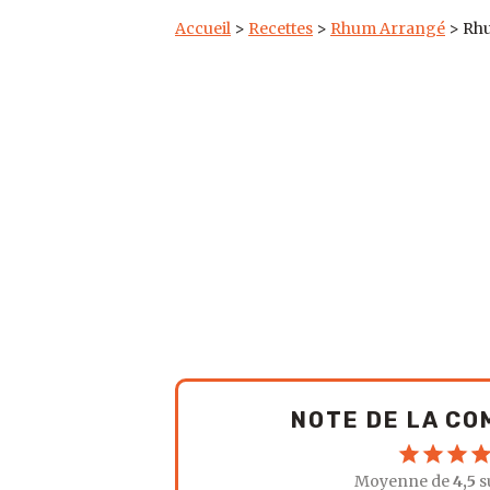
Accueil
>
Recettes
>
Rhum Arrangé
>
Rhu
NOTE DE LA C
Moyenne de
4,5
s