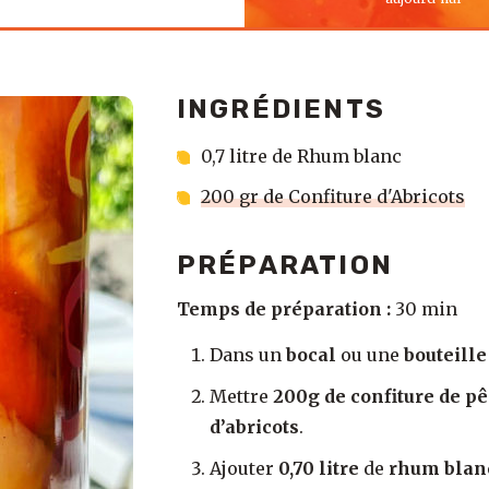
INGRÉDIENTS
0,7 litre de Rhum blanc
200 gr de Confiture d'Abricots
PRÉPARATION
Temps de préparation :
30 min
Dans un
bocal
ou une
bouteille
Mettre
200g de confiture de p
d’abricots
.
Ajouter
0,70 litre
de
rhum blan