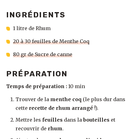
INGRÉDIENTS
1 litre de Rhum
20 à 30 feuilles de Menthe Coq
80 gr de Sucre de canne
PRÉPARATION
Temps de préparation :
10 min
Trouver de la
menthe coq
(le plus dur dans
cette
recette de rhum arrangé
!).
Mettre les
feuilles
dans la
bouteilles
et
recouvrir de
rhum
.