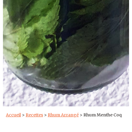
Accueil
>
Recettes
>
Rhum Arrangé
>
Rhum Menthe Coq