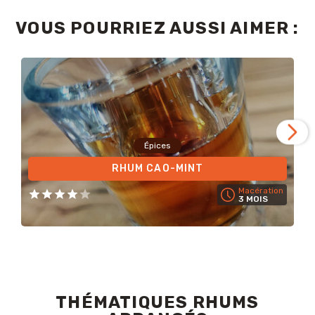
VOUS POURRIEZ AUSSI AIMER :
Épices
RHUM CAO-MINT
Macération
3 MOIS
THÉMATIQUES RHUMS