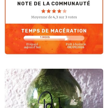
NOTE DE LA COMMUNAUTÉ
Moyenne de
4,3
sur
3
votes
TEMPS DE MACÉRATION
1 MOIS
Préparé
Prêt à boire le
aujourd'hui
08/09/2026