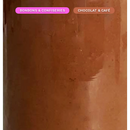
BONBONS & CONFISERIES
CHOCOLAT & CAFÉ