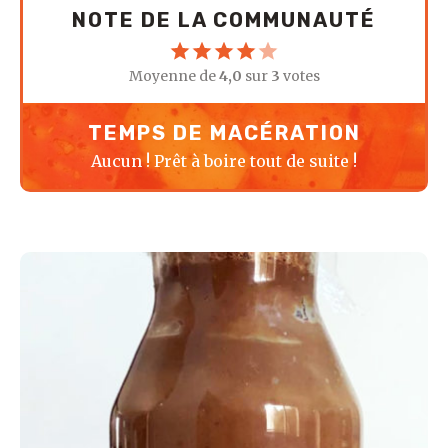
NOTE DE LA COMMUNAUTÉ
Moyenne de
4,0
sur
3
votes
TEMPS DE MACÉRATION
Aucun ! Prêt à boire tout de suite !