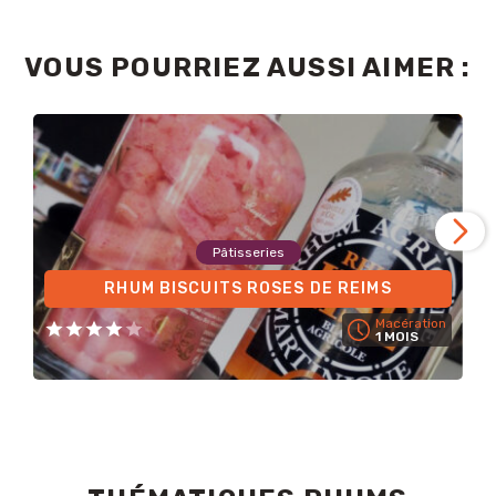
VOUS POURRIEZ AUSSI AIMER :
Pâtisseries
RHUM BISCUITS ROSES DE REIMS
Macération
1 MOIS