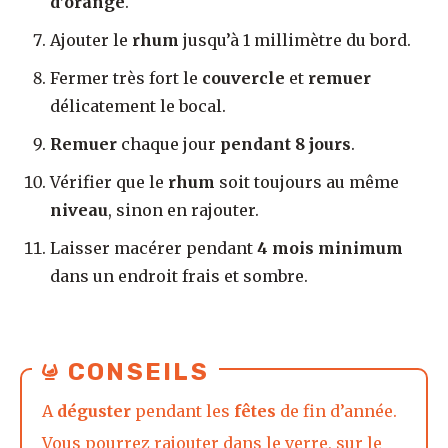
d’orange
.
Ajouter le
rhum
jusqu’à 1 millimètre du bord.
Fermer très fort le
couvercle
et
remuer
délicatement le bocal.
Remuer
chaque jour
pendant 8 jours
.
Vérifier que le
rhum
soit toujours au même
niveau
, sinon en rajouter.
Laisser macérer pendant
4 mois minimum
dans un endroit frais et sombre.
CONSEILS
A
déguster
pendant les
fêtes
de fin d’année.
Vous pourrez rajouter dans le verre, sur le