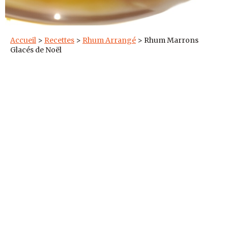
Accueil
>
Recettes
>
Rhum Arrangé
>
Rhum Marrons
Glacés de Noël