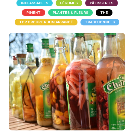
INCLASSABLES
LÉGUMES
PÂTISSERIES
PIMENT
PLANTES & FLEURS
THÉ
TOP GROUPE RHUM ARRANGÉ
TRADITIONNELS