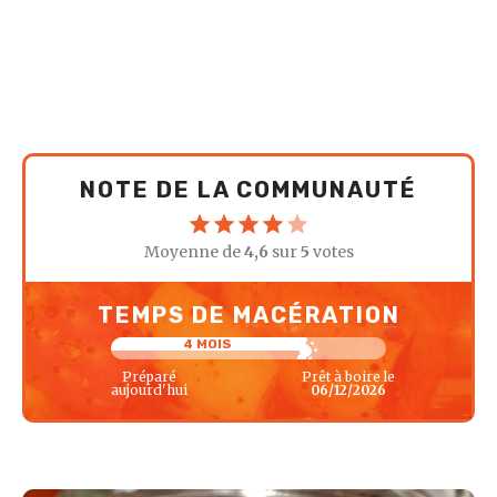
NOTE DE LA COMMUNAUTÉ
Moyenne de
4,6
sur
5
votes
TEMPS DE MACÉRATION
4 MOIS
Préparé
Prêt à boire le
aujourd'hui
06/12/2026