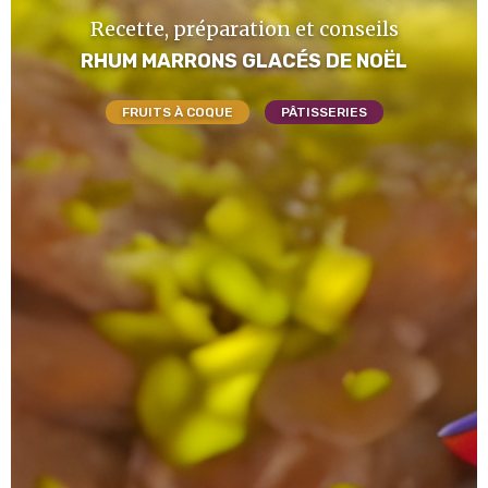
Recette, préparation et conseils
RHUM MARRONS GLACÉS DE NOËL
FRUITS À COQUE
PÂTISSERIES