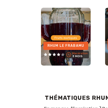
Fruits exotiques
RHUM LE FRABAMU
Macération
3 MOIS
THÉMATIQUES RHU