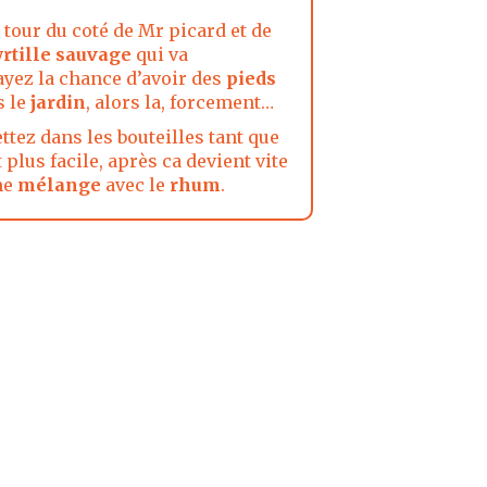
n tour du coté de Mr picard et de
rtille sauvage
qui va
ayez la chance d’avoir des
pieds
s le
jardin
, alors la, forcement…
ettez dans les bouteilles tant que
st plus facile, après ca devient vite
me
mélange
avec le
rhum
.