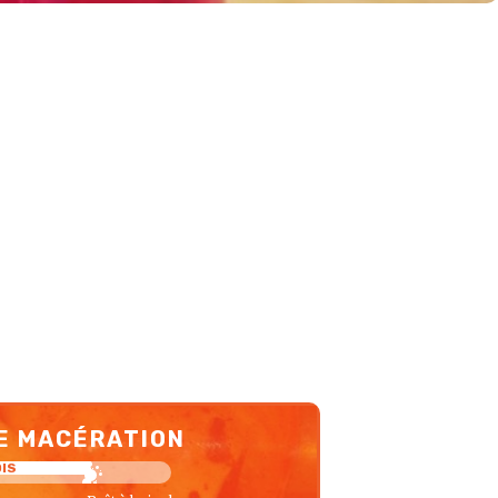
E MACÉRATION
OIS