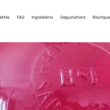
lités
FAQ
Ingrédients
Dégustations
Boutique