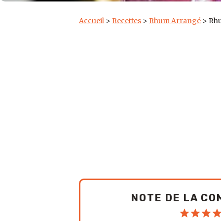
Accueil
>
Recettes
>
Rhum Arrangé
>
Rhu
NOTE DE LA C