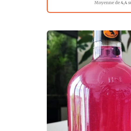
Moyenne de
4,4
s