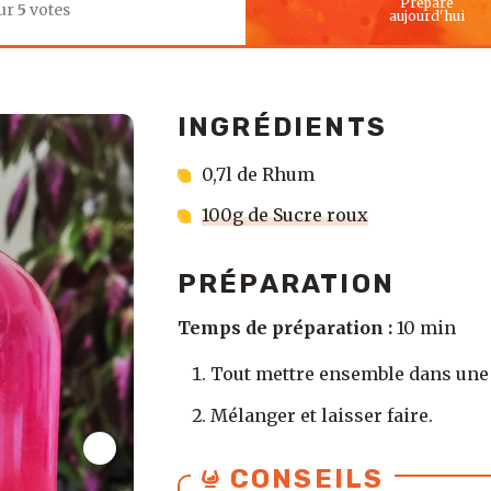
Préparé
ur
5
votes
aujourd'hui
INGRÉDIENTS
0,7l de Rhum
100g de Sucre roux
PRÉPARATION
Temps de préparation :
10 min
Tout mettre ensemble dans une 
Mélanger et laisser faire.
CONSEILS