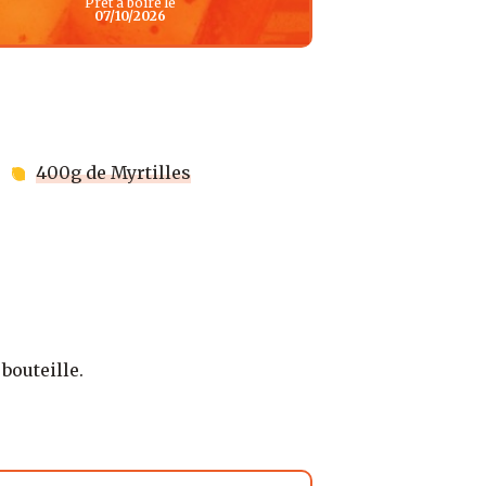
Prêt à boire le
07/10/2026
400g de Myrtilles
bouteille.