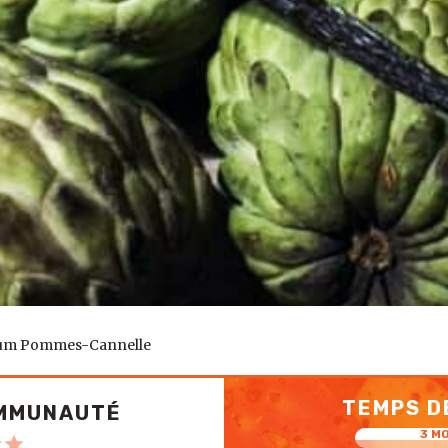
um Pommes-Cannelle
TEMPS D
OMMUNAUTÉ
3 M