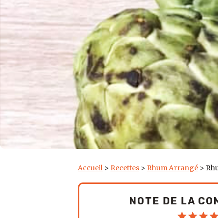
Accueil
>
Recettes
>
Rhum Arrangé
>
Rh
NOTE DE LA C