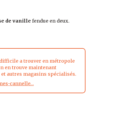
e de vanille
fendue en deux.
difficile a trouver en métropole
n en trouve maintenant
et autres magasins spécialisés.
es-cannelle…