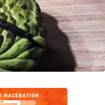
E MACÉRATION
OIS