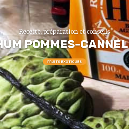
Recette, préparation et conseils
HUM POMMES-CANNEL
FRUITS EXOTIQUES