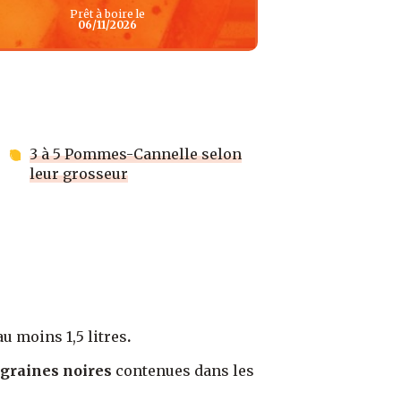
Prêt à boire le
06/11/2026
3 à 5 Pommes-Cannelle selon
leur grosseur
au moins 1,5 litres
.
graines noires
contenues dans les