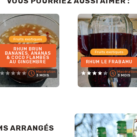
VOUS POURRIEZ AUSSI AIMER :
Fruits exotiques
RHUM BRUN
Fruits exotiques
BANANES, ANANAS
& COCO FLAMBÉS
AU GINGEMBRE
RHUM LE FRABAMU
Macération
Macération
3 MOIS
3 MOIS
MS ARRANGÉS