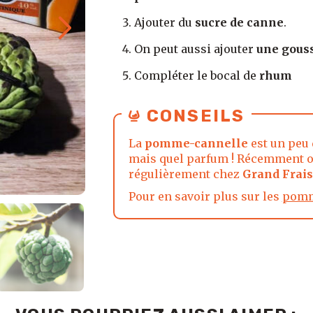
Ajouter du
sucre de canne
.
On peut aussi ajouter
une gouss
Compléter le bocal de
rhum
CONSEILS
La
pomme-cannelle
est un peu 
mais quel parfum ! Récemment o
régulièrement chez
Grand Frais
Pour en savoir plus sur les
pomm