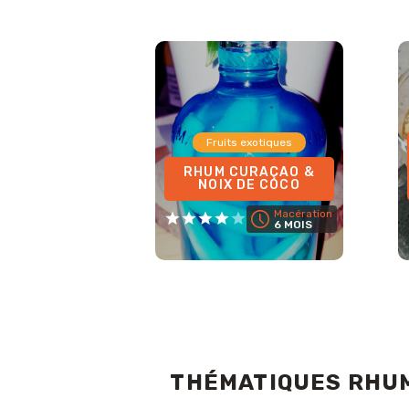
Fruits exotiques
RHUM CURAÇAO &
NOIX DE COCO
Macération
6 MOIS
THÉMATIQUES RHU