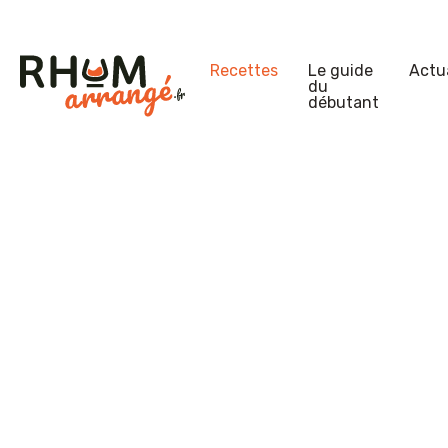
Recettes
Le guide
Actua
du
débutant