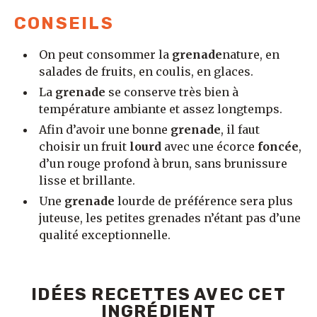
CONSEILS
On peut consommer la
grenade
nature, en
salades de fruits, en coulis, en glaces.
La
grenade
se conserve très bien à
température ambiante et assez longtemps.
Afin d’avoir une bonne
grenade
, il faut
choisir un fruit
lourd
avec une écorce
foncée
,
d’un rouge profond à brun, sans brunissure
lisse et brillante.
Une
grenade
lourde de préférence sera plus
juteuse, les petites grenades n’étant pas d’une
qualité exceptionnelle.
IDÉES RECETTES AVEC CET
INGRÉDIENT