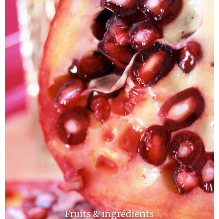
Fruits & ingrédients