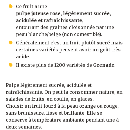
Ce fruit a une
pulpe juteuse rose, légèrement sucrée,
acidulée et rafraîchissante,
entourant des graines cloisonnée par une
peau blanche/beige (non comestible).
Généralement c’est un fruit plutôt
sucré
mais
certaines variétés peuvent avoir un goût très
acide
.
Il existe plus de 1200 variétés de
Grenade
.
Pulpe légèrement sucrée, acidulée et
rafraîchissante. On peut la consommer nature, en
salades de fruits, en coulis, en glaces.
Choisir un fruit lourd à la peau orange ou rouge,
sans brunissure. lisse et brillante. Elle se
conserve à température ambiante pendant une à
deux semaines.