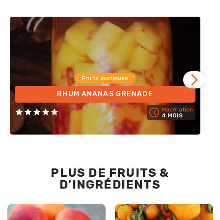
Fruits exotiques
RHUM ANANAS GRENADE
Macération
4 MOIS
PLUS DE FRUITS &
D'INGRÉDIENTS