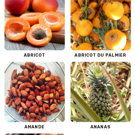
ABRICOT
ABRICOT DU PALMIER
AMANDE
ANANAS