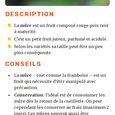
DESCRIPTION
La
mûre
est un fruit composé rouge puis noir
à maturité.
C’est un petit fruit juteux, parfumé et acidulé.
Selon les variétés sa taille peut être un peu
plus conséquente.
CONSEILS
La
mûre
– tout comme la framboise – est un
fruit qui nécessite d’être manipulé avec
précaution.
Conservation
: l’idéal est de consommer les
mûre dès le retour de la cueillette. On peut
cependant les conserver au frais (maximum 2
jours). Les mûres peuvent aussi être