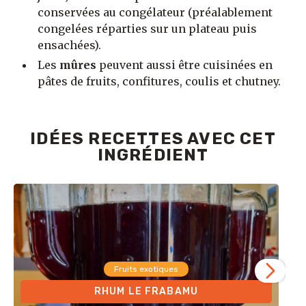
conservées au congélateur (préalablement
congelées réparties sur un plateau puis
ensachées).
Les
mûres
peuvent aussi être cuisinées en
pâtes de fruits, confitures, coulis et chutney.
IDÉES RECETTES AVEC CET
INGRÉDIENT
Fruits exotiques
RHUM LE FRABAMU