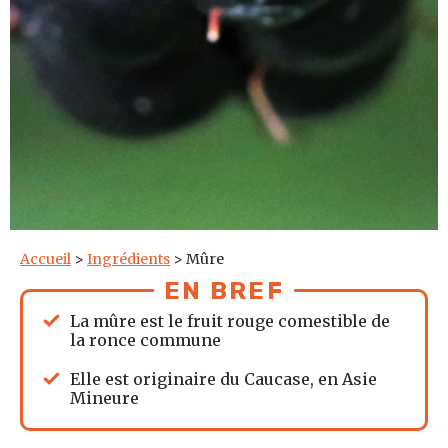
Accueil
>
Ingrédients
>
Mûre
EN BREF
La mûre est le fruit rouge comestible de
la ronce commune
Elle est originaire du Caucase, en Asie
Mineure