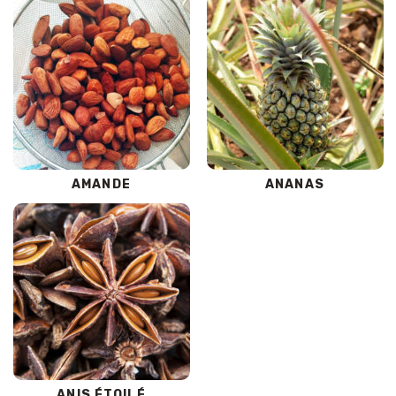
AMANDE
ANANAS
ANIS ÉTOILÉ