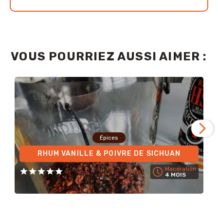
VOUS POURRIEZ AUSSI AIMER :
Épices
RHUM VANILLE & POIVRE DE SICHUAN
Macération
4 MOIS