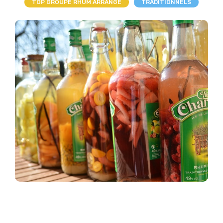
TOP GROUPE RHUM ARRANGÉ
TRADITIONNELS