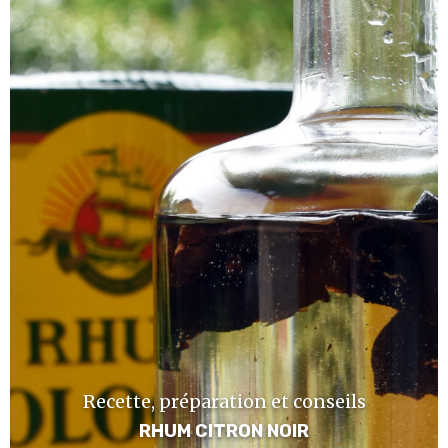
Recette, préparation et conseils
RHUM CITRON NOIR