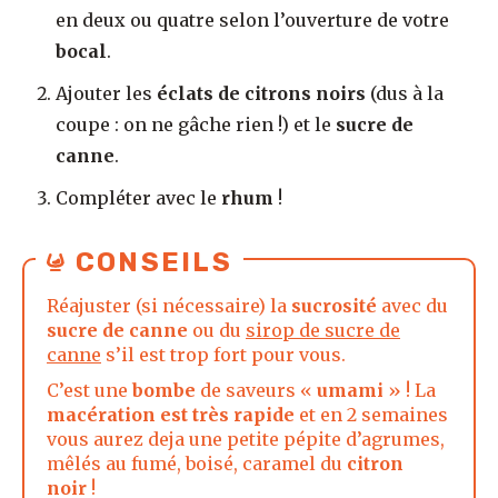
en deux ou quatre selon l’ouverture de votre
bocal
.
Ajouter les
éclats de citrons noirs
(dus à la
coupe : on ne gâche rien !) et le
sucre de
canne
.
Compléter avec le
rhum
!
CONSEILS
Réajuster (si nécessaire) la
sucrosité
avec du
sucre de canne
ou du
sirop de sucre de
canne
s’il est trop fort pour vous.
C’est une
bombe
de saveurs «
umami
» ! La
macération est très rapide
et en 2 semaines
vous aurez deja une petite pépite d’agrumes,
mêlés au fumé, boisé, caramel du
citron
noir
!