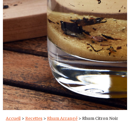
Accueil
>
Recettes
>
Rhum Arrangé
>
Rhum Citron Noir