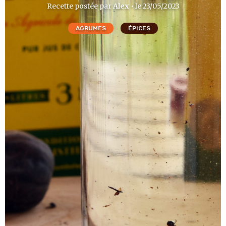
Recette postée par
Alex
• le 23/05/2023
AGRUMES
ÉPICES