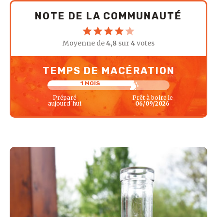
NOTE DE LA COMMUNAUTÉ
Moyenne de
4,8
sur
4
votes
TEMPS DE MACÉRATION
1 MOIS
Préparé
Prêt à boire le
aujourd'hui
06/09/2026