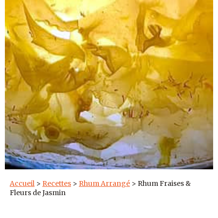
Accueil
>
Recettes
>
Rhum Arrangé
>
Rhum Fraises &
Fleurs de Jasmin