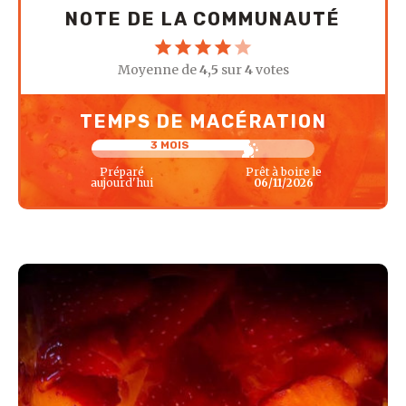
NOTE DE LA COMMUNAUTÉ
Moyenne de
4,5
sur
4
votes
TEMPS DE MACÉRATION
3 MOIS
Préparé
Prêt à boire le
aujourd'hui
06/11/2026