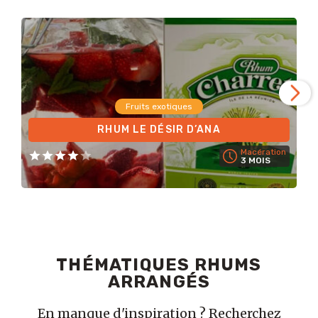
Fruits exotiques
RHUM LE DÉSIR D’ANA
Macération
3 MOIS
THÉMATIQUES RHUMS
ARRANGÉS
En manque d'inspiration ? Recherchez