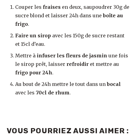
Couper les
fraises
en deux, saupoudrer 30g de
sucre blond et laisser 24h dans une
boîte au
frigo
.
Faire un sirop
avec les 150g de sucre restant
et 15cl d’eau.
Mettre à
infuser les fleurs de jasmin
une fois
le sirop prêt, laisser
refroidir
et mettre au
frigo pour 24h
.
Au bout de 24h mettre le tout dans un
bocal
avec les
70cl de rhum
.
VOUS POURRIEZ AUSSI AIMER :