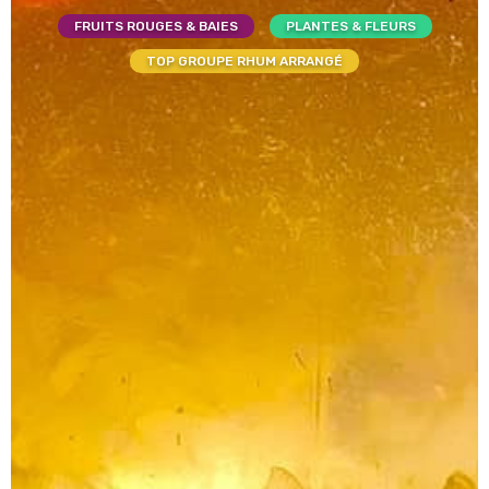
FRUITS ROUGES & BAIES
PLANTES & FLEURS
TOP GROUPE RHUM ARRANGÉ