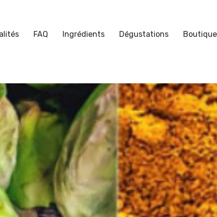
lités
FAQ
Ingrédients
Dégustations
Boutique