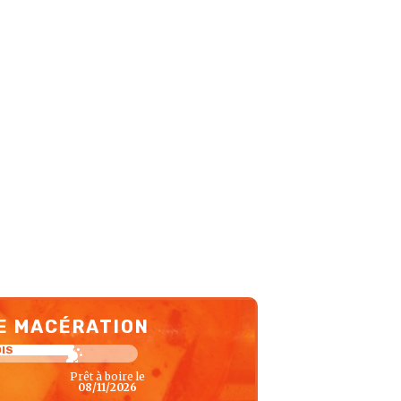
E MACÉRATION
OIS
Prêt à boire le
08/11/2026