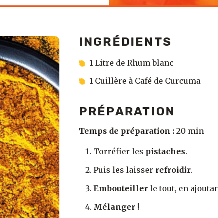
INGRÉDIENTS
1 Litre de Rhum blanc
1 Cuillère à Café de Curcuma
PRÉPARATION
Temps de préparation :
20 min
Torréfier les
pistaches
.
Puis les laisser
refroidir
.
Embouteiller
le tout, en ajouta
Mélanger !