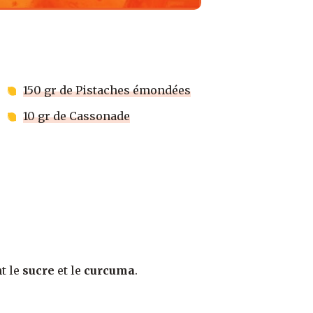
150 gr de Pistaches émondées
10 gr de Cassonade
nt le
sucre
et le
curcuma
.