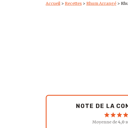
Accueil
>
Recettes
>
Rhum Arrangé
>
Rhu
NOTE DE LA C
Moyenne de
4,0
s