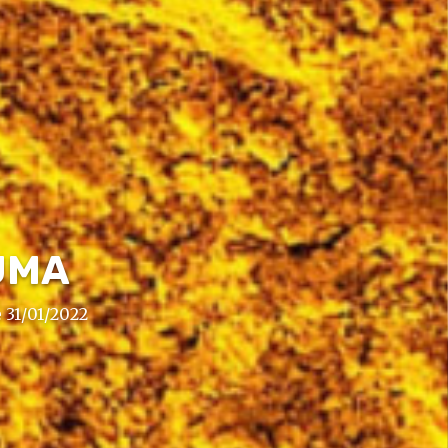
UMA
e 31/01/2022