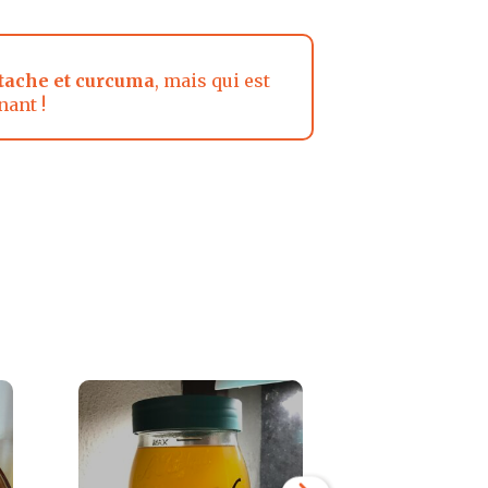
tache et curcuma
, mais qui est
nant !