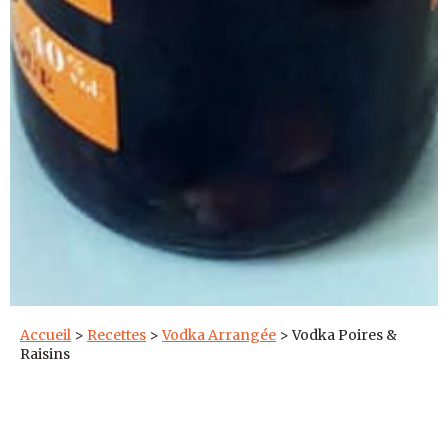
Accueil
>
Recettes
>
Vodka Arrangée
>
Vodka Poires &
Raisins