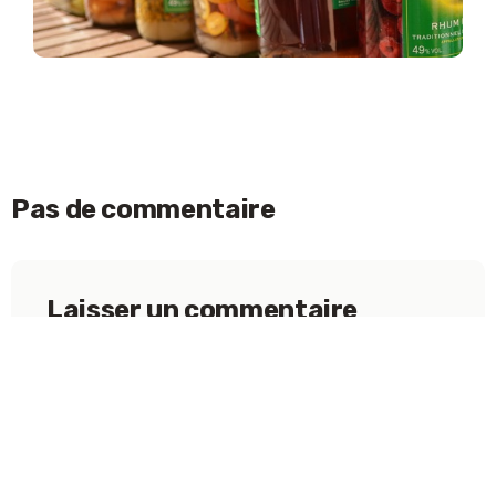
Pas de commentaire
Laisser un commentaire
Votre adresse e-mail ne sera pas publiée.
Les
champs obligatoires sont indiqués avec
*
ACCEPTER
Nom
*