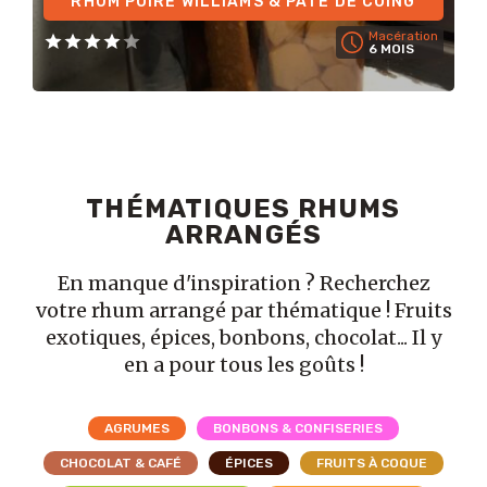
RHUM POIRE WILLIAMS & PÂTE DE COING
Macération
6 MOIS
THÉMATIQUES RHUMS
ARRANGÉS
En manque d'inspiration ? Recherchez
votre rhum arrangé par thématique ! Fruits
exotiques, épices, bonbons, chocolat... Il y
en a pour tous les goûts !
AGRUMES
BONBONS & CONFISERIES
CHOCOLAT & CAFÉ
ÉPICES
FRUITS À COQUE