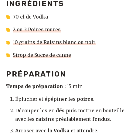
INGRÉDIENTS
70 cl de Vodka
2 ou 3 Poires mures
10 grains de Raisins blanc ou noir
Sirop de Sucre de canne
PRÉPARATION
Temps de préparation :
15 min
Éplucher et épépiner les
poires
.
Découper les en
dés
puis mettre en bouteille
avec les
raisins
préalablement
fendus
.
Arroser avec la
Vodka
et attendre.