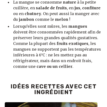
La mangue se consomme
nature
à la petite
cuillère, en
salade de fruits
, en
jus
,
confiture
ou en
chutney
. On peut aussi la manger avec
du
jambon
comme le
melon
!
Lorsqu’elles sont mûres, les
mangues
doivent être consommées rapidement afin de
préserver leurs grandes qualités gustatives.
Comme la plupart des
fruits exotiques
, les
mangues ne supportent pas les températures
inférieures à 6°C : ne les mettez pas au
réfrigérateur, mais dans un endroit frais,
comme une
cave ou un
cellier
.
IDÉES RECETTES AVEC CET
INGRÉDIENT