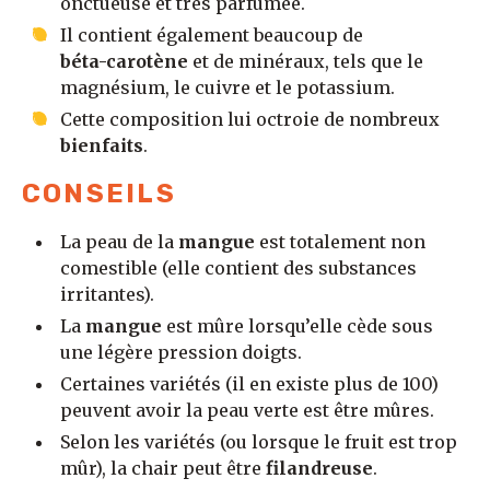
onctueuse et très parfumée.
Il contient également beaucoup de
béta-carotène
et de minéraux, tels que le
magnésium, le cuivre et le potassium.
Cette composition lui octroie de nombreux
bienfaits
.
CONSEILS
La peau de la
mangue
est totalement non
comestible (elle contient des substances
irritantes).
La
mangue
est mûre lorsqu’elle cède sous
une légère pression doigts.
Certaines variétés (il en existe plus de 100)
peuvent avoir la peau verte est être mûres.
Selon les variétés (ou lorsque le fruit est trop
mûr), la chair peut être
filandreuse
.