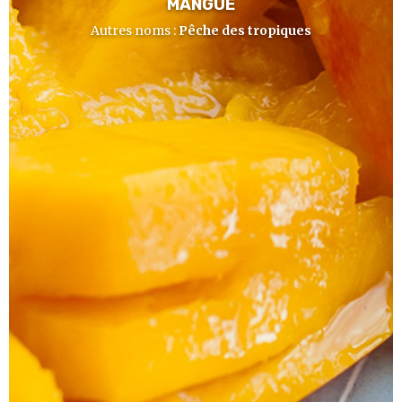
MANGUE
Autres noms :
Pêche des tropiques