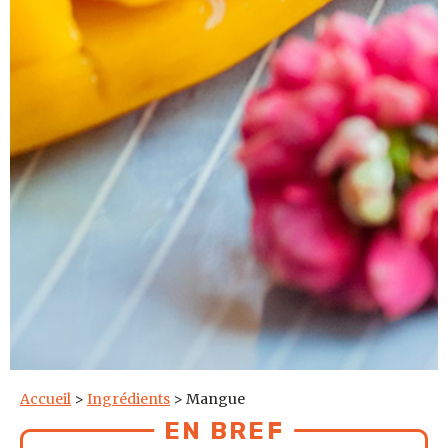
Accueil
>
Ingrédients
>
Mangue
EN BREF