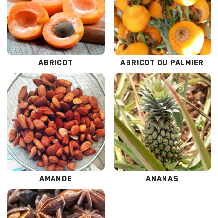
ABRICOT
ABRICOT DU PALMIER
AMANDE
ANANAS