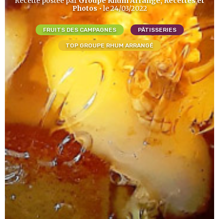
Recette postée par
Groupe Rhum Arrangé, Recettes et
Photos
• le 24/03/2022
FRUITS DES CAMPAGNES
PÂTISSERIES
TOP GROUPE RHUM ARRANGÉ