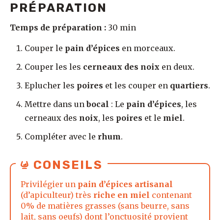
PRÉPARATION
Temps de préparation :
30 min
Couper le
pain d’épices
en morceaux.
Couper les les
cerneaux des noix
en deux.
Eplucher les
poires
et les couper en
quartiers
.
Mettre dans un
bocal
: Le
pain d’épices
, les
cerneaux des
noix
, les
poires
et le
miel
.
Compléter avec le
rhum
.
CONSEILS
Privilégier un
pain d’épices artisanal
(d’apiculteur) très
riche en miel
contenant
0% de matières grasses (sans beurre, sans
lait, sans oeufs) dont l’onctuosité provient