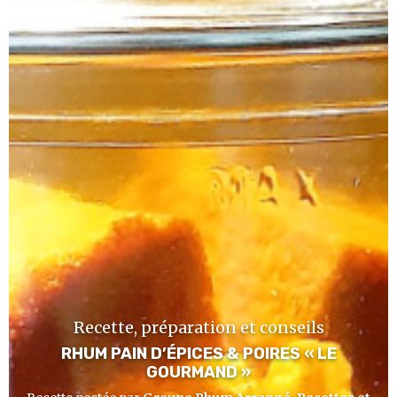
Recette, préparation et conseils
RHUM PAIN D’ÉPICES & POIRES « LE
GOURMAND »