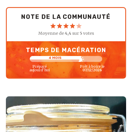
NOTE DE LA COMMUNAUTÉ
Moyenne de
4,4
sur
5
votes
TEMPS DE MACÉRATION
4 MOIS
Préparé
Prêt à boire le
aujourd'hui
07/12/2026