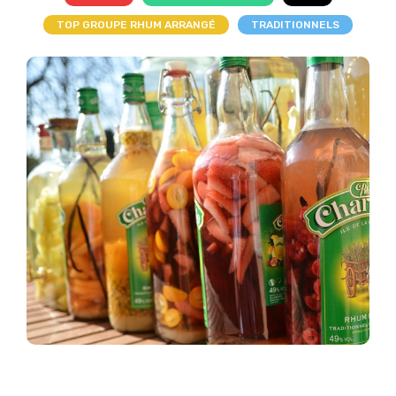
TOP GROUPE RHUM ARRANGÉ
TRADITIONNELS