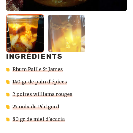
INGRÉDIENTS
Rhum Paille St James
140 gr de pain d’épices
2 poires williams rouges
25 noix du Périgord
80 gr de miel d’acacia