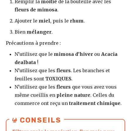
Remplir la
moitié
de la bouteille avec les
fleurs de mimosa
.
Ajouter le
miel
, puis le
rhum
.
Bien
mélanger
.
Précautions à prendre :
N’utilisez que le
mimosa d’hiver
ou
Acacia
dealbata
!
N’utilisez que les
fleurs
. Les branches et
feuilles sont
TOXIQUES
.
N’utilisez que les
fleurs
que vous avez vous
même cueillis en
pleine nature
. Celles du
commerce ont reçu un
traitement chimique
.
CONSEILS