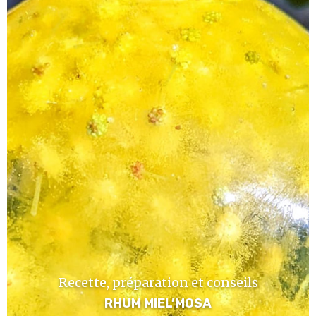
Recette, préparation et conseils
RHUM MIEL’MOSA