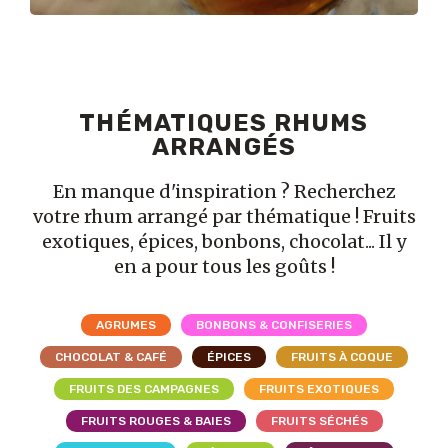
THÉMATIQUES RHUMS
ARRANGÉS
En manque d'inspiration ? Recherchez
votre rhum arrangé par thématique ! Fruits
exotiques, épices, bonbons, chocolat... Il y
en a pour tous les goûts !
AGRUMES
BONBONS & CONFISERIES
CHOCOLAT & CAFÉ
ÉPICES
FRUITS À COQUE
FRUITS DES CAMPAGNES
FRUITS EXOTIQUES
FRUITS ROUGES & BAIES
FRUITS SÉCHÉS