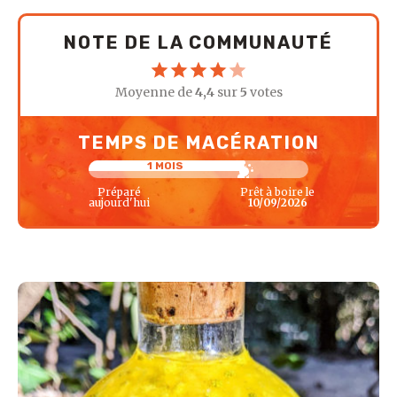
NOTE DE LA COMMUNAUTÉ
Moyenne de
4,4
sur
5
votes
TEMPS DE MACÉRATION
1 MOIS
Préparé
Prêt à boire le
aujourd'hui
10/09/2026