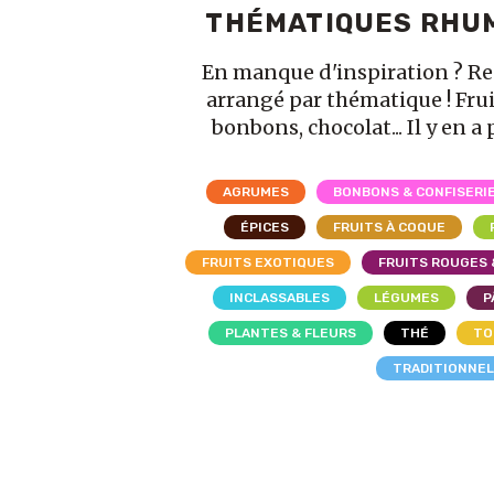
THÉMATIQUES RHU
En manque d'inspiration ? R
arrangé par thématique ! Frui
bonbons, chocolat... Il y en a 
AGRUMES
BONBONS & CONFISERI
ÉPICES
FRUITS À COQUE
FRUITS EXOTIQUES
FRUITS ROUGES 
INCLASSABLES
LÉGUMES
P
PLANTES & FLEURS
THÉ
TO
TRADITIONNE