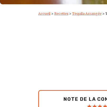
Accueil
>
Recettes
>
Tequila Arrangée
>
NOTE DE LA C