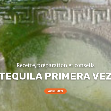
Recette, préparation et conseils
TEQUILA PRIMERA VE
AGRUMES