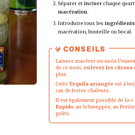
Séparer et
inciser
chaque quart
macération
.
Introduire tous les
ingrédients
macération, bouteille ou bocal.
CONSEILS
Laissez macérer un mois l’ense
de ce mois,
enlevez les citrons
e
plus.
Cette
Tequila arrangée
est à bo
cas de fortes chaleurs.
Il est également possible de la «
Rapido
, au Schweppes, au Perrie
goûts.