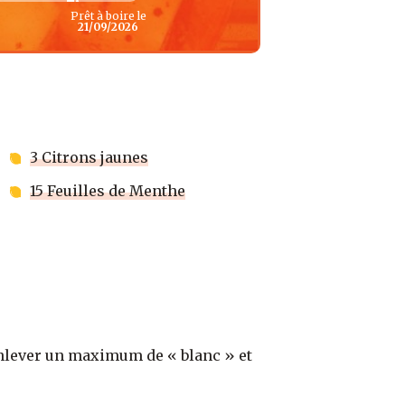
Prêt à boire le
21/09/2026
3 Citrons jaunes
15 Feuilles de Menthe
nlever un maximum de « blanc » et