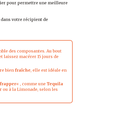
ier pour permettre une meilleure
dans votre récipient de
mble des composantes. Au bout
t laissez macérer 15 jours de
ire bien
fraîche
, elle est idéale en
frapper
« , comme une
Tequila
r ou à la Limonade, selon les