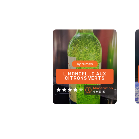
Agrumes
LIMONCELLO AUX
CITRONS VERTS
Macération
1 MOIS