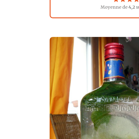
Moyenne de
4,2
s