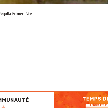
Tequila Primera Vez
TEMPS D
OMMUNAUTÉ
1 MOIS ET 