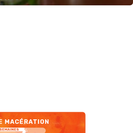
E MACÉRATION
2 SEMAINES