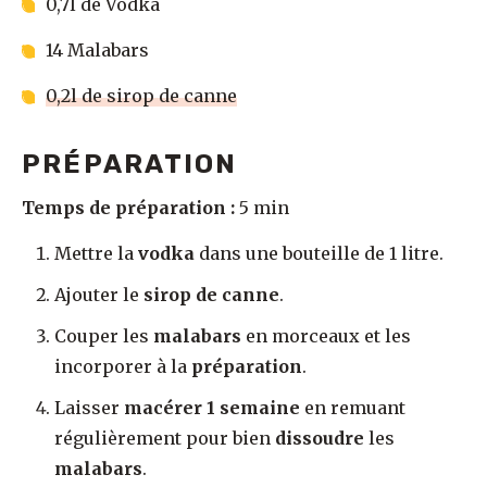
0,7l de Vodka
14 Malabars
0,2l de sirop de canne
PRÉPARATION
Temps de préparation :
5 min
Mettre la
vodka
dans une bouteille de 1 litre.
Ajouter le
sirop de canne
.
Couper les
malabars
en morceaux et les
incorporer à la
préparation
.
Laisser
macérer 1 semaine
en remuant
régulièrement pour bien
dissoudre
les
malabars
.