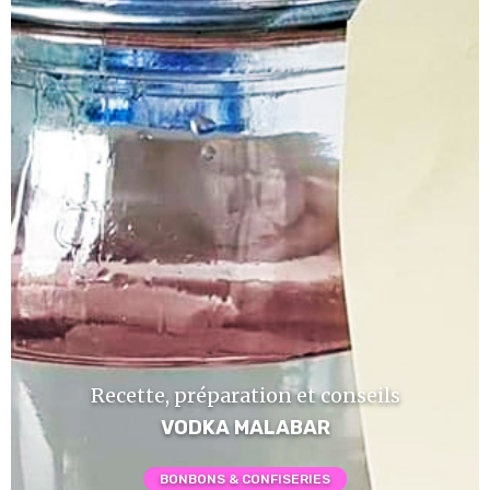
Recette, préparation et conseils
VODKA MALABAR
BONBONS & CONFISERIES