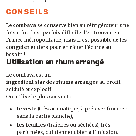
CONSEILS
Le
combava
se conserve bien au réfrigérateur une
fois mûr. Il est parfois difficile d’en trouver en
France métropolitaine, mais il est possible de les
congeler
entiers pour en râper l’écorce au
besoin !
Utilisation en rhum arrangé
Le combava est un
ingrédient star des rhums arrangés
au profil
acidulé et explosif.
On utilise le plus souvent :
le zeste
(très aromatique, à prélever finement
sans la partie blanche),
les feuilles
(fraîches ou séchées), très
parfumées, qui tiennent bien à l’infusion.