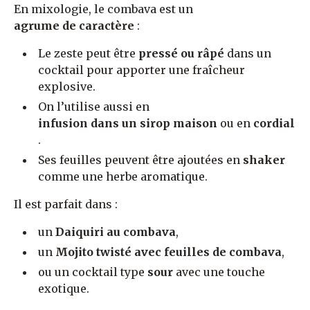
En mixologie, le combava est un
agrume de caractère
:
Le zeste peut être
pressé ou râpé
dans un
cocktail pour apporter une fraîcheur
explosive.
On l’utilise aussi en
infusion dans un sirop maison
ou en
cordial
.
Ses feuilles peuvent être ajoutées en
shaker
comme une herbe aromatique.
Il est parfait dans :
un
Daiquiri au combava
,
un
Mojito twisté avec feuilles de combava
,
ou un cocktail type
sour
avec une touche
exotique.