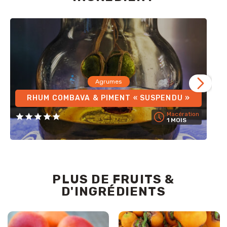
Agrumes
RHUM COMBAVA & PIMENT « SUSPENDU »
Macération
1 MOIS
PLUS DE FRUITS &
D'INGRÉDIENTS