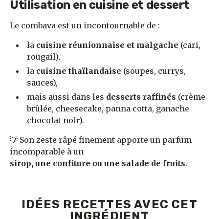
Utilisation en cuisine et dessert
Le combava est un incontournable de :
la
cuisine réunionnaise et malgache
(cari,
rougail),
la
cuisine thaïlandaise
(soupes, currys,
sauces),
mais aussi dans les
desserts raffinés
(crème
brûlée, cheesecake, panna cotta, ganache
chocolat noir).
💡 Son zeste râpé finement apporte un parfum
incomparable à un
sirop, une confiture ou une salade de fruits
.
IDÉES RECETTES AVEC CET
INGRÉDIENT