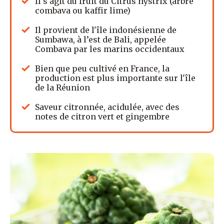
Il s'agit du fruit du Citrus hystrix (arbre
combava ou kaffir lime)
Il provient de l'île indonésienne de
Sumbawa, à l’est de Bali, appelée
Combava par les marins occidentaux
Bien que peu cultivé en France, la
production est plus importante sur l'île
de la Réunion
Saveur citronnée, acidulée, avec des
notes de citron vert et gingembre