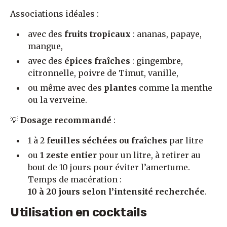
Associations idéales :
avec des
fruits tropicaux
: ananas, papaye,
mangue,
avec des
épices fraîches
: gingembre,
citronnelle, poivre de Timut, vanille,
ou même avec des
plantes
comme la menthe
ou la verveine.
💡
Dosage recommandé
:
1 à 2
feuilles séchées ou fraîches
par litre
ou
1 zeste entier
pour un litre, à retirer au
bout de 10 jours pour éviter l’amertume.
Temps de macération :
10 à 20 jours selon l’intensité recherchée
.
Utilisation en cocktails